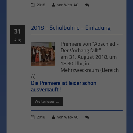
2018
von
Web-AG
2018 - Schulbühne - Einladung
31
Aug
Premiere von "Abschied -
Der Vorhang fällt"
am 31. August 2018, um
18:30 Uhr, im
Mehrzweckraum (Bereich
A)
Die Premiere ist leider schon
ausverkauft!
Weiterlesen …
2018
von
Web-AG