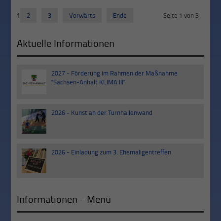
1
2
3
Vorwärts
Ende
Seite 1 von 3
Aktuelle Informationen
2027 - Förderung im Rahmen der Maßnahme
30
"Sachsen-Anhalt KLIMA III"
Sep
2026 - Kunst an der Turnhallenwand
03
Jul
2026 - Einladung zum 3. Ehemaligentreffen
20
Jun
Informationen - Menü