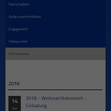
Fachschaften
Außerunterrichtliches
Engagement
Höhepunkte
Informationen
2018
2018 - Weihnachtskonzert -
14
Einladung
Dez