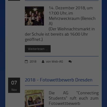
14. Dezember 2018, um
17:00 Uhr, im
Mehrzweckraum (Bereich
A)
(Der Weihnachtsmarkt in
der Schule ist bereits ab 16:00 Uhr
geöffnet.)
Weiterlesen …
2018
von
Web-AG
2018 - Fotowettbewerb Dresden
07
Nov
Die AG "Connecting
Students" ruft euch zum
Fotowettbewerb