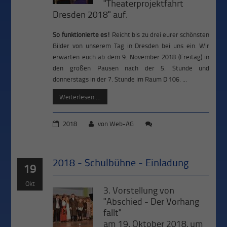
"Theaterprojektfahrt
Dresden 2018" auf.
So funktionierte es!
Reicht bis zu drei eurer schönsten
Bilder von unserem Tag in Dresden bei uns ein. Wir
erwarten euch ab dem 9. November 2018 (Freitag) in
den großen Pausen nach der 5. Stunde und
donnerstags in der 7. Stunde im Raum D 106. ...
Weiterlesen …
2018
von
Web-AG
2018 - Schulbühne - Einladung
19
Okt
3. Vorstellung von
"Abschied - Der Vorhang
fällt"
am 19. Oktober 2018, um