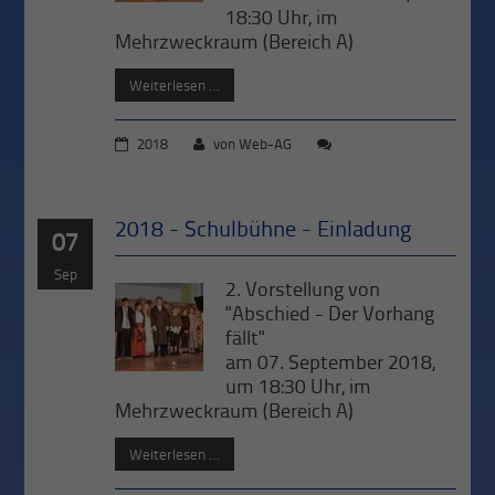
18:30 Uhr, im
Mehrzweckraum (Bereich A)
Weiterlesen …
2018
von
Web-AG
2018 - Schulbühne - Einladung
07
Sep
2. Vorstellung von
"Abschied - Der Vorhang
fällt"
am 07. September 2018,
um 18:30 Uhr, im
Mehrzweckraum (Bereich A)
Weiterlesen …