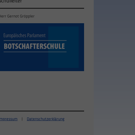
Schulleiter
Herr Gernot Gröppler
Impressum
|
Datenschutzerklärung