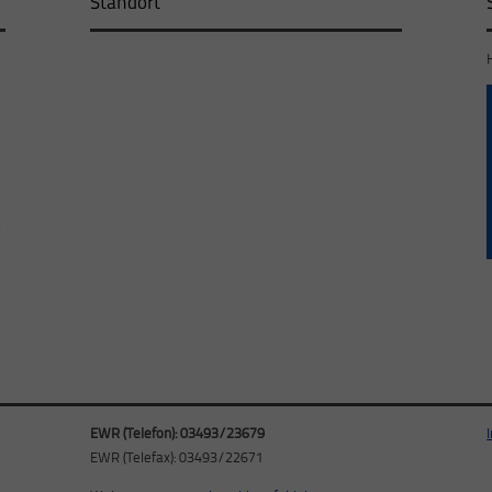
Standort
EWR (Telefon): 03493/23679
EWR (Telefax): 03493/22671