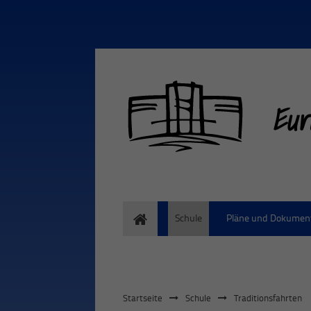
Eur
Home
Schule
Pläne und Dokumen
Startseite
Schule
Traditionsfahrten