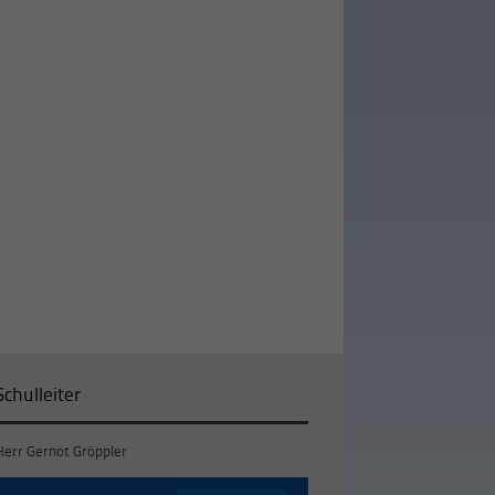
Schulleiter
Herr Gernot Gröppler