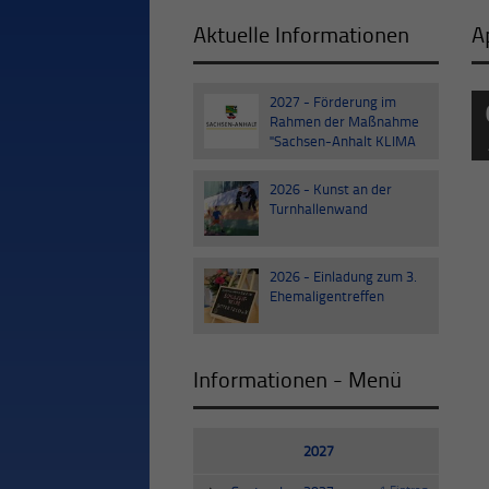
Aktuelle Informationen
A
2027 - Förderung im
30
Rahmen der Maßnahme
Sep
"Sachsen-Anhalt KLIMA
III"
2026 - Kunst an der
03
Turnhallenwand
Jul
2026 - Einladung zum 3.
20
Ehemaligentreffen
Jun
Informationen - Menü
2027