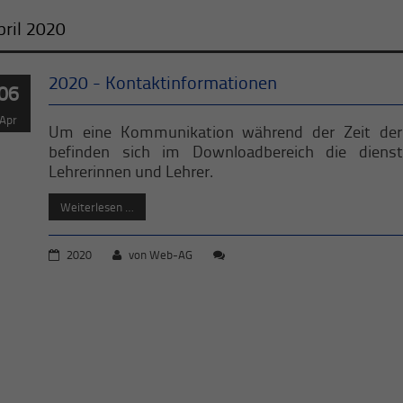
pril 2020
2020 - Kontaktinformationen
06
Apr
Um eine Kommunikation während der Zeit der 
befinden sich im Downloadbereich die dienst
Lehrerinnen und Lehrer.
Weiterlesen …
2020
von
Web-AG