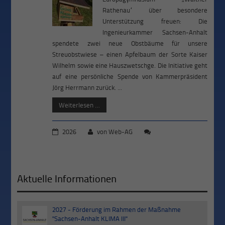
Rathenau“ über besondere
Unterstützung freuen: Die
Ingenieurkammer Sachsen-Anhalt
spendete zwei neue Obstbäume für unsere
Streuobstwiese – einen Apfelbaum der Sorte Kaiser
Wilhelm sowie eine Hauszwetschge. Die Initiative geht
auf eine persönliche Spende von Kammerpräsident
Jörg Herrmann zurück. ...
Weiterlesen …
2026
von
Web-AG
Aktuelle Informationen
2027 - Förderung im Rahmen der Maßnahme
30
"Sachsen-Anhalt KLIMA III"