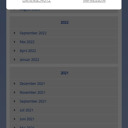
DATENSCHUTZ
IMPRESSUM
August 2023
2022
September 2022
Mai 2022
April 2022
Januar 2022
2021
Dezember 2021
November 2021
September 2021
Juli 2021
Juni 2021
Mai 2021