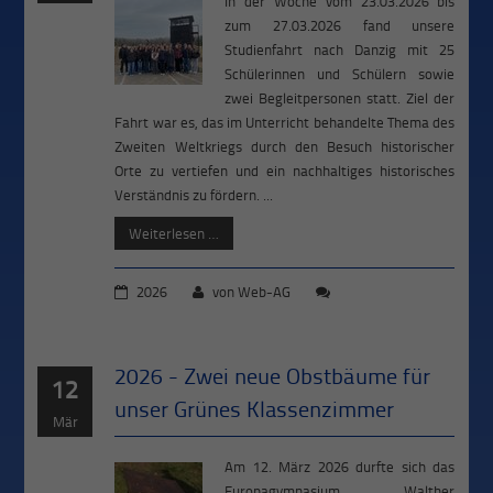
In der Woche vom 23.03.2026 bis
zum 27.03.2026 fand unsere
Studienfahrt nach Danzig mit 25
Schülerinnen und Schülern sowie
zwei Begleitpersonen statt. Ziel der
Fahrt war es, das im Unterricht behandelte Thema des
Zweiten Weltkriegs durch den Besuch historischer
Orte zu vertiefen und ein nachhaltiges historisches
Verständnis zu fördern. ...
Weiterlesen …
2026
von
Web-AG
2026 - Zwei neue Obstbäume für
12
unser Grünes Klassenzimmer
Mär
Am 12. März 2026 durfte sich das
Europagymnasium „Walther