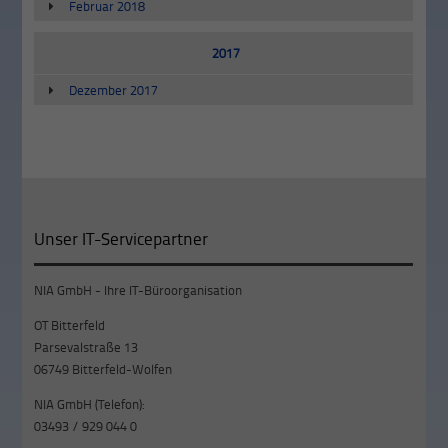
Februar 2018
2017
Dezember 2017
Unser IT-Servicepartner
NIA GmbH - Ihre IT-Büroorganisation
OT Bitterfeld
Parsevalstraße 13
06749 Bitterfeld-Wolfen
NIA GmbH (Telefon):
03493 / 929 044 0