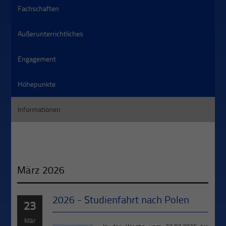
Fachschaften
Außerunterrichtliches
Engagement
Höhepunkte
Informationen
März 2026
2026 - Studienfahrt nach Polen
23
Mär