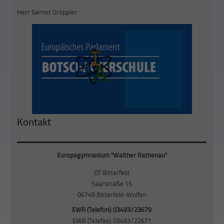
Herr Gernot Gröppler
Kontakt
Europagymnasium "Walther Rathenau"
OT Bitterfeld
Saarstraße 15
06749 Bitterfeld-Wolfen
EWR (Telefon): 03493/23679
EWR (Telefax): 03493/22671