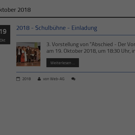
ktober 2018
2018 - Schulbühne - Einladung
19
Okt
3. Vorstellung von "Abschied - Der Vor
am 19. Oktober 2018, um 18:30 Uhr, 
Weiterlesen …
2018
von
Web-AG