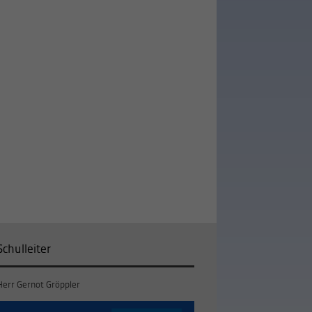
Schulleiter
Herr Gernot Gröppler