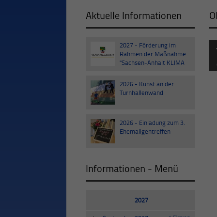
Aktuelle Informationen
O
2027 - Förderung im
30
Rahmen der Maßnahme
Sep
"Sachsen-Anhalt KLIMA
III"
2026 - Kunst an der
03
Turnhallenwand
Jul
2026 - Einladung zum 3.
20
Ehemaligentreffen
Jun
Informationen - Menü
2027