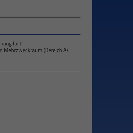
hang fällt"
im Mehrzweckraum (Bereich A)